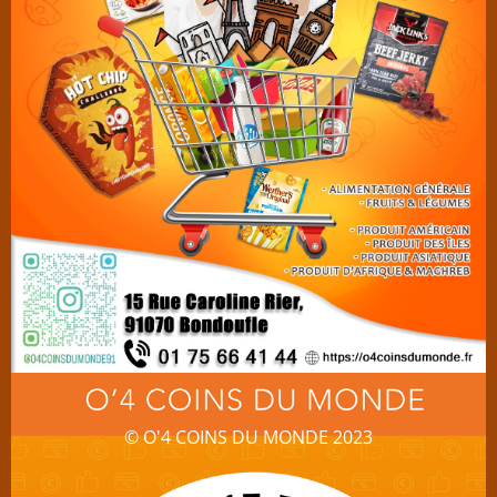
© O'4 COINS DU MONDE 2023