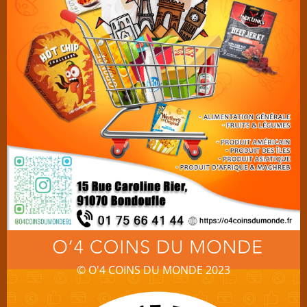
© O'4 COINS DU MONDE 2023