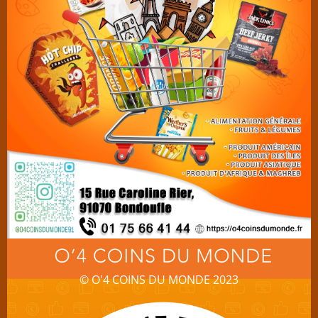
© O'4 COINS DU MONDE 2023