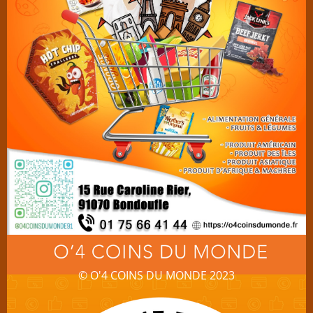
© O'4 COINS DU MONDE 2023