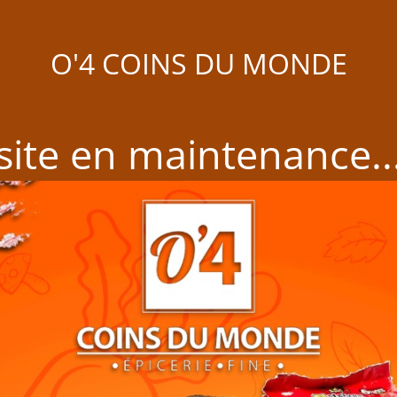
O'4 COINS DU MONDE
site en maintenance..