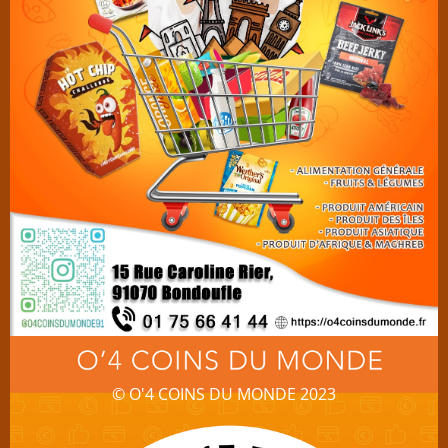
© O'4 COINS DU MONDE 2023