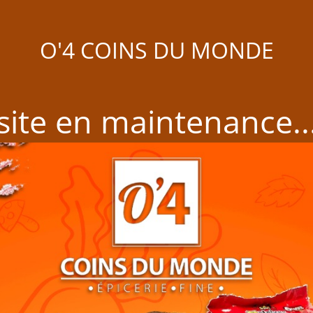
O'4 COINS DU MONDE
site en maintenance..