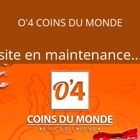
O'4 COINS DU MONDE
site en maintenance..