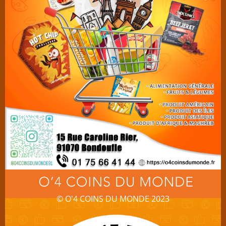
© O'4 COINS DU MONDE 2023